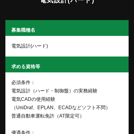
電気設計(ハード)
募集職種名
電気設計(ハード)
求める資格等
必須条件：
電気設計（ハード・制御盤）の実務経験
電気CADの使用経験
（UniDraf、EPLAN、ECADなどソフト不問）
普通自動車運転免許（AT限定可）
優遇条件：