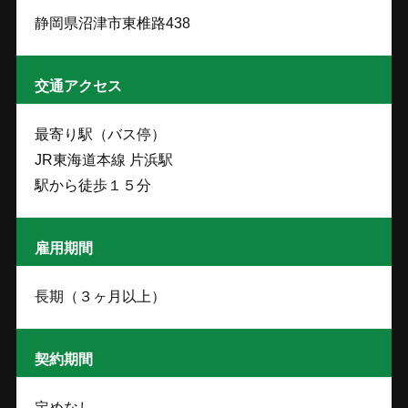
静岡県沼津市東椎路438
交通アクセス
最寄り駅（バス停）
JR東海道本線 片浜駅
駅から徒歩１５分
雇用期間
長期（３ヶ月以上）
契約期間
定めなし