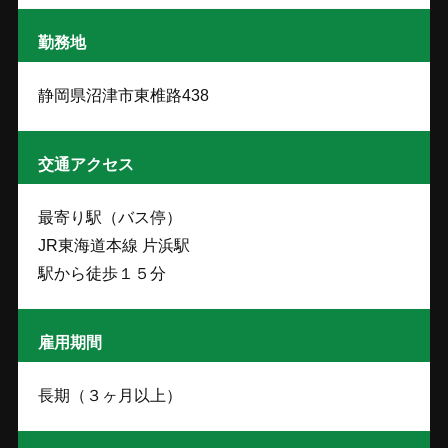
勤務地
静岡県沼津市東椎路438
交通アクセス
最寄り駅（バス停）
JR東海道本線 片浜駅
駅から徒歩１５分
雇用期間
長期（３ヶ月以上）