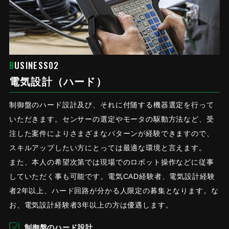
BUSINESS02
電気設計（ハード）
制御盤のハード設計及び、それに付随する機器選定を行って
いただきます。センサーの選定やモータの駆動方法など、受
注した案件によりさまざまなパターンが経験できますので、
スキルアップしたい方にとっては最適な環境と言えます。
また、本人の希望次第では現場でのロボット操作などに従事
していただく事も可能です。電気CAD経験者、電気設計経験
者2年以上、ハード回路が分かる人限定の募集となります。な
お、電気設計経験者3年以上の方は優遇します。
制御盤のハード設計